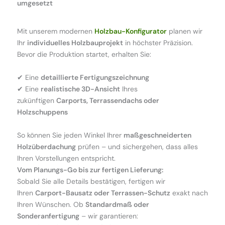
umgesetzt
Mit unserem modernen
Holzbau-Konfigurator
planen wir
Ihr
individuelles Holzbauprojekt
in höchster Präzision.
Bevor die Produktion startet, erhalten Sie:
✔ Eine
detaillierte Fertigungszeichnung
✔ Eine
realistische 3D-Ansicht
Ihres
zukünftigen
Carports, Terrassendachs oder
Holzschuppens
So können Sie jeden Winkel Ihrer
maßgeschneiderten
Holzüberdachung
prüfen – und sichergehen, dass alles
Ihren Vorstellungen entspricht.
Vom Planungs-Go bis zur fertigen Lieferung:
Sobald Sie alle Details bestätigen, fertigen wir
Ihren
Carport-Bausatz oder Terrassen-Schutz
exakt nach
Ihren Wünschen. Ob
Standardmaß oder
Sonderanfertigung
– wir garantieren: