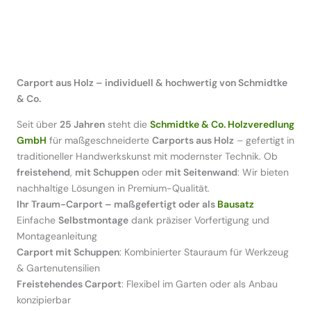
Carport aus Holz – individuell & hochwertig von Schmidtke
& Co.
Seit über
25 Jahren
steht die
Schmidtke & Co. Holzveredlung
GmbH
für maßgeschneiderte
Carports aus Holz
– gefertigt in
traditioneller Handwerkskunst mit modernster Technik. Ob
freistehend
,
mit Schuppen
oder
mit Seitenwand
: Wir bieten
nachhaltige Lösungen in Premium-Qualität.
Ihr Traum-Carport – maßgefertigt oder als
Bausatz
Einfache
Selbstmontage
dank präziser Vorfertigung und
Montageanleitung
Carport mit Schuppen
: Kombinierter Stauraum für Werkzeug
& Gartenutensilien
Freistehendes Carport
: Flexibel im Garten oder als Anbau
konzipierbar