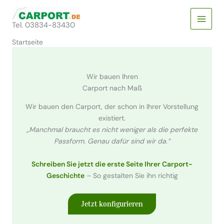
Zum
Inhalt
Tel. 03834-83430
springen
Startseite
Wir bauen Ihren
Carport nach Maß
Wir bauen den Carport, der schon in Ihrer Vorstellung
existiert.
„Manchmal braucht es nicht weniger als die perfekte
Passform. Genau dafür sind wir da.“
Schreiben Sie jetzt die erste Seite Ihrer Carport-
Geschichte
– So gestalten Sie ihn richtig
Jetzt konfigurieren