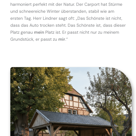
harmoniert perfekt mit der Natur. Der Carport hat Stürme
und schneereiche Winter überstanden, stabil wie am
ersten Tag. Herr Lindner sagt oft: „Das Schönste ist nicht,
dass das Auto trocken steht. Das Schönste ist, dass dieser
Platz genau
mein
Platz ist. Er passt nicht nur zu meinem
Grundstück, er passt zu
mir
.“