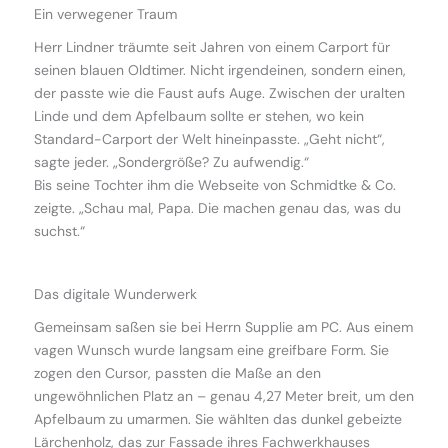
Ein verwegener Traum
Herr Lindner träumte seit Jahren von einem Carport für
seinen blauen Oldtimer. Nicht irgendeinen, sondern einen,
der passte wie die Faust aufs Auge. Zwischen der uralten
Linde und dem Apfelbaum sollte er stehen, wo kein
Standard-Carport der Welt hineinpasste. „Geht nicht“,
sagte jeder. „Sondergröße? Zu aufwendig.“
Bis seine Tochter ihm die Webseite von Schmidtke & Co.
zeigte. „Schau mal, Papa. Die machen genau das, was du
suchst.“
Das digitale Wunderwerk
Gemeinsam saßen sie bei Herrn Supplie am PC. Aus einem
vagen Wunsch wurde langsam eine greifbare Form. Sie
zogen den Cursor, passten die Maße an den
ungewöhnlichen Platz an – genau 4,27 Meter breit, um den
Apfelbaum zu umarmen. Sie wählten das dunkel gebeizte
Lärchenholz, das zur Fassade ihres Fachwerkhauses