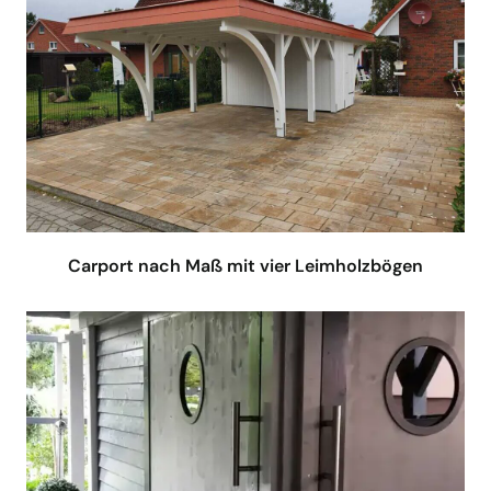
Carport nach Maß mit vier Leimholzbögen