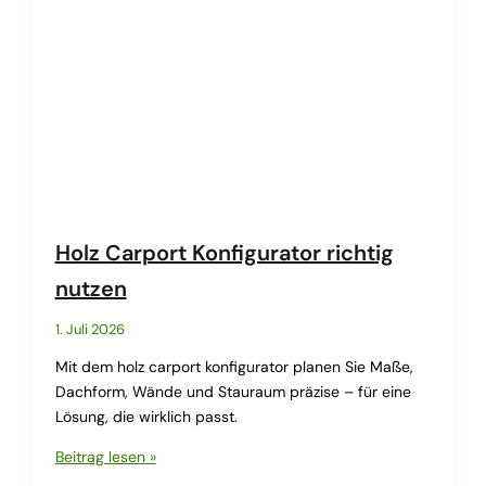
Holz Carport Konfigurator richtig
nutzen
1. Juli 2026
Mit dem holz carport konfigurator planen Sie Maße,
Dachform, Wände und Stauraum präzise – für eine
Lösung, die wirklich passt.
Holz
Beitrag lesen »
Carport