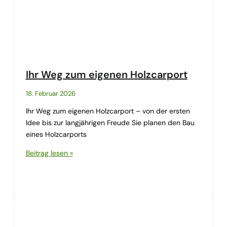
Ihr Weg zum eigenen Holzcarport
18. Februar 2026
Ihr Weg zum eigenen Holzcarport – von der ersten
Idee bis zur langjährigen Freude Sie planen den Bau
eines Holzcarports
Ihr
Beitrag lesen »
Weg
zum
eigenen
Holzcarport