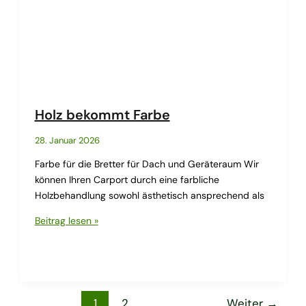
Holz bekommt Farbe
28. Januar 2026
Farbe für die Bretter für Dach und Geräteraum Wir
können Ihren Carport durch eine farbliche
Holzbehandlung sowohl ästhetisch ansprechend als
Holz
Beitrag lesen »
bekommt
Farbe
1
2
Weiter
→