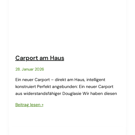
Carport am Haus
28. Januar 2026
Ein neuer Carport – direkt am Haus, intelligent
konstruiert Perfekt angebunden: Ein neuer Carport
aus widerstandsfähiger Douglasie Wir haben diesen
Carport
Beitrag lesen »
am
Haus