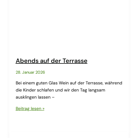
Abends auf der Terrasse
28. Januar 2026
Bei einem guten Glas Wein auf der Terrasse, während
die Kinder schlafen und wir den Tag langsam
ausklingen lassen –
Abends
Beitrag lesen »
auf
der
Terrasse