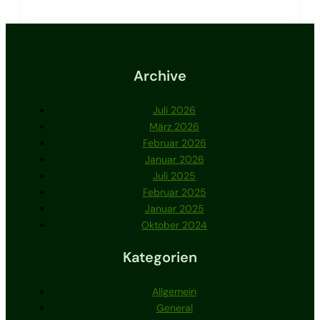
Archive
Juli 2026
März 2026
Februar 2026
Januar 2026
Juli 2025
Februar 2025
Januar 2025
Oktober 2024
Kategorien
Allgemein
General