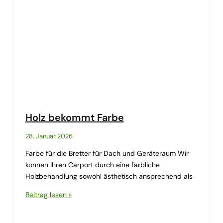
Holz bekommt Farbe
28. Januar 2026
Farbe für die Bretter für Dach und Geräteraum Wir
können Ihren Carport durch eine farbliche
Holzbehandlung sowohl ästhetisch ansprechend als
Holz
Beitrag lesen »
bekommt
Farbe