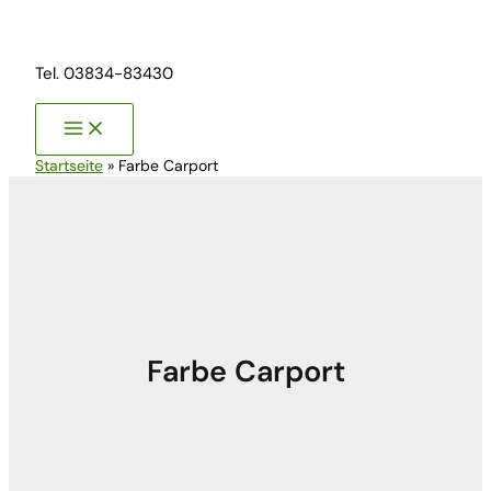
Zum
Inhalt
springen
Tel. 03834-83430
Startseite
»
Farbe Carport
Farbe Carport