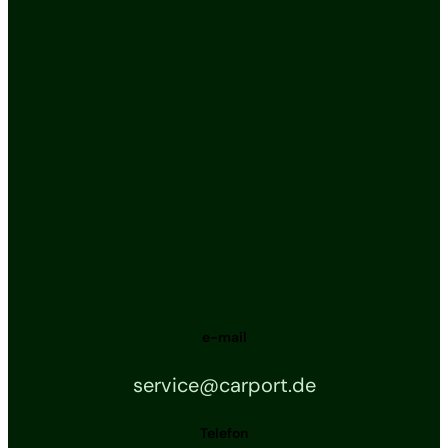
e-mail
service@carport.de
Telefon