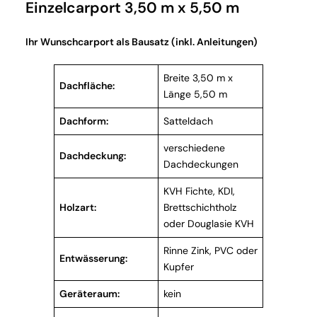
Einzelcarport 3,50 m x 5,50 m
Ihr Wunschcarport als Bausatz (inkl. Anleitungen)
Breite 3,50 m x
Dachfläche:
Länge 5,50 m
Dachform:
Satteldach
verschiedene
Dachdeckung:
Dachdeckungen
KVH Fichte, KDI,
Holzart:
Brettschichtholz
oder Douglasie KVH
Rinne Zink, PVC oder
Entwässerung:
Kupfer
Geräteraum:
kein