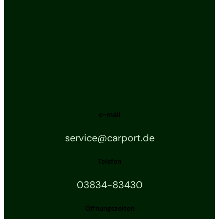
e-mail
service@carport.de
Telefon
03834-83430
Öffnungszeiten