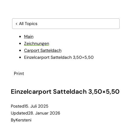
< All Topics
Main
Zeichnungen
Carport Satteldach
Einzelcarport Satteldach 3,50×5,50
Print
Einzelcarport Satteldach 3,50×5,50
Posted
15. Juli 2025
Updated
28. Januar 2026
By
Kersteni