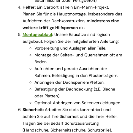
Betonmischer (oder Fertigbeton).
Helfer:
Ein Carport ist kein Ein-Mann-Projekt.
Planen Sie für die Hauptmontage, insbesondere das
Aufrichten der Dachkonstruktion,
mindestens eine
weitere kräftige Hilfsperson
ein.
Montageablauf
:
Unsere Bausätze sind logisch
aufgebaut. Folgen Sie der mitgelieferten Anleitung:
Vorbereitung und Auslegen aller Teile.
Montage der Seiten- und Querrahmen oft am
Boden.
Aufrichten und gerade Ausrichten der
Rahmen, Befestigung in den Pfostenträgern.
Anbringen der Dachsparren/Pfetten.
Befestigung der Dachdeckung (z.B. Bleche
oder Platten).
Optional: Anbringen von Seitenverkleidungen
Sicherheit:
Arbeiten Sie stets konzentriert und
achten Sie auf Ihre Sicherheit und die Ihrer Helfer.
Tragen Sie bei Bedarf Schutzausrüstung
(Handschuhe, Sicherheitsschuhe, Schutzbrille).