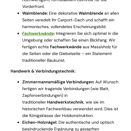
Vorderfront.
Walmblende:
Eine dekorative
Walmblende
an allen
Seiten veredelt Ihr Carport-Dach und schafft ein
harmonisches, vollendetes Erscheinungsbild.
Fachwerkwände
:
Integrieren Sie sich optimal in die
Umgebung oder schaffen Sie einen Blickfang. Wir
fertigen echte
Fachwerkwände
aus Massivholz für
die Seiten oder die Giebelseite – ein Statement
traditioneller Baukunst.
Handwerk & Verbindungstechnik:
Zimmermannsmäßige Verbindungen:
Auf Wunsch
fertigen wir tragende Verbindungen (wie Blatt,
Zapfenverbindungen) in
traditioneller
Handwerkstechnik
, wie sie im
historischen Fachwerkbau verwendet wird. Dies ist
die Königsklasse der Holzkonstruktion.
Eichen-Holznägel:
Die authentische und optisch
beeindruckende Ergänzung zu gezapften