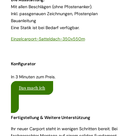
Mit allen Beschlägen (ohne Pfostenanker).
Inkl. passgenauen Zeichnungen, Pfostenplan
Bauanleitung
Eine Statik ist bei Bedarf verfügbar.
Einzelcarport-Satteldach-350x550m
Konfigurator
In 3 Minuten zum Preis.
Das mach ich
zum Shop
Fertigstellung & Weitere Unterstützung
Ihr neuer Carport steht in wenigen Schritten bereit. Bei
fachgerechter Montage auf einem soliden Fundament