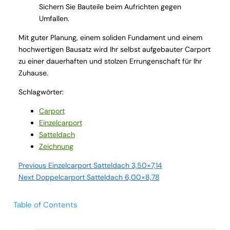
Sichern Sie Bauteile beim Aufrichten gegen
Umfallen.
Mit guter Planung, einem soliden Fundament und einem
hochwertigen Bausatz wird Ihr selbst aufgebauter Carport
zu einer dauerhaften und stolzen Errungenschaft für Ihr
Zuhause.
Schlagwörter:
Carport
Einzelcarport
Satteldach
Zeichnung
Previous
Einzelcarport Satteldach 3,50×7,14
Next
Doppelcarport Satteldach 6,00×8,78
Table of Contents