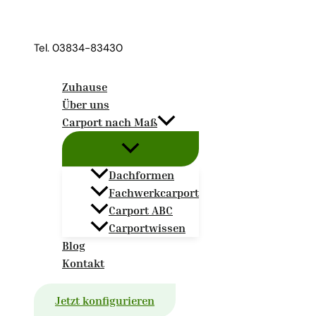
Zum
Inhalt
Tel. 03834-83430
springen
Zuhause
Über uns
Carport nach Maß
Dachformen
Fachwerkcarport
Carport ABC
Carportwissen
Blog
Kontakt
Jetzt konfigurieren