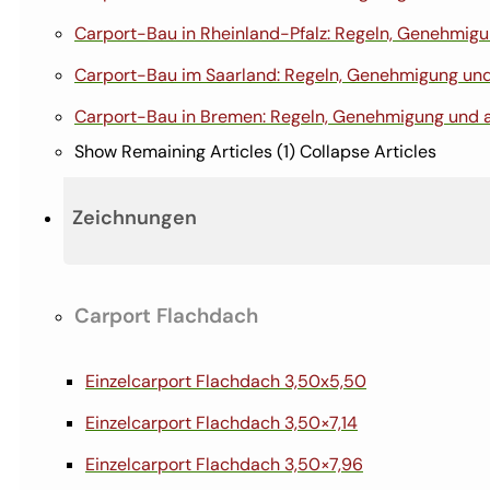
Carport-Bau in Rheinland-Pfalz: Regeln, Genehmigun
Carport-Bau im Saarland: Regeln, Genehmigung und 
Carport-Bau in Bremen: Regeln, Genehmigung und ak
Show Remaining Articles (1)
Collapse Articles
Zeichnungen
Carport Flachdach
Einzelcarport Flachdach 3,50x5,50
Einzelcarport Flachdach 3,50×7,14
Einzelcarport Flachdach 3,50×7,96