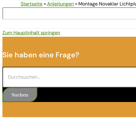
Startseite
»
Anleitungen
»
Montage Novaklar Lichtpl
Suchen
Zum Hauptinhalt springen
Sie haben eine Frage?
Suchen