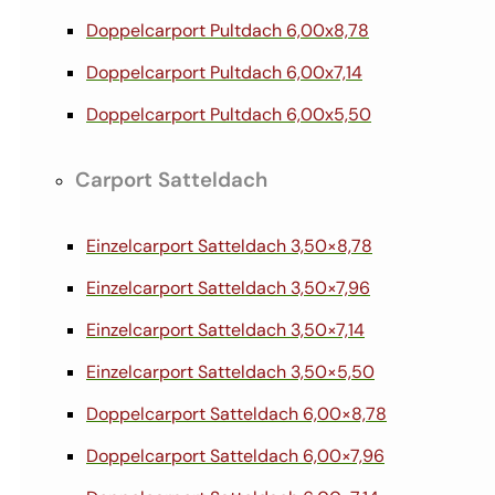
Doppelcarport Pultdach 6,00x8,78
Doppelcarport Pultdach 6,00x7,14
Doppelcarport Pultdach 6,00x5,50
Carport Satteldach
Einzelcarport Satteldach 3,50×8,78
Einzelcarport Satteldach 3,50×7,96
Einzelcarport Satteldach 3,50×7,14
Einzelcarport Satteldach 3,50×5,50
Doppelcarport Satteldach 6,00×8,78
Doppelcarport Satteldach 6,00×7,96