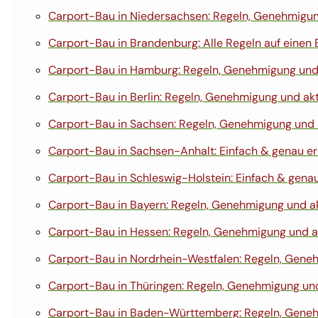
Carport-Bau in Niedersachsen: Regeln, Genehmigun
Carport-Bau in Brandenburg: Alle Regeln auf einen 
Carport-Bau in Hamburg: Regeln, Genehmigung und 
Carport-Bau in Berlin: Regeln, Genehmigung und akt
Carport-Bau in Sachsen: Regeln, Genehmigung und 
Carport-Bau in Sachsen-Anhalt: Einfach & genau er
Carport-Bau in Schleswig-Holstein: Einfach & genau
Carport-Bau in Bayern: Regeln, Genehmigung und ak
Carport-Bau in Hessen: Regeln, Genehmigung und ak
Carport-Bau in Nordrhein-Westfalen: Regeln, Geneh
Carport-Bau in Thüringen: Regeln, Genehmigung und
Carport-Bau in Baden-Württemberg: Regeln, Genehm